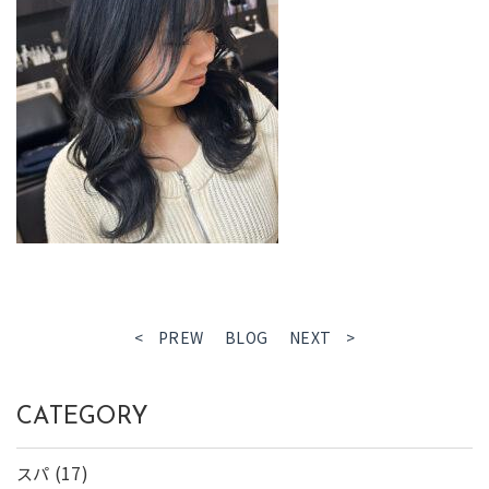
< PREW
BLOG
NEXT >
CATEGORY
(17)
スパ