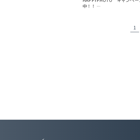
HAPPYPHOTO キャンペ
中！！
…
1