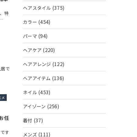
(375)
ヘアスタイル
、特
…
(454)
カラー
(94)
パーマ
(220)
ヘアケア
(122)
ヘアアレンジ
土居で
(136)
ヘアアイテム
(453)
ネイル
スメ
(256)
アイゾーン
にお任
(37)
着付
居です
(111)
メンズ