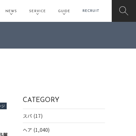
RECRUIT
NEWS
SERVICE
GUIDE
CATEGORY
ンジ
(17)
スパ
(1,040)
ヘア
品華