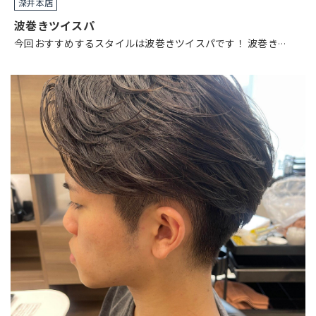
深井本店
波巻きツイスパ
今回おすすめするスタイルは波巻きツイスパです！ 波巻き
…