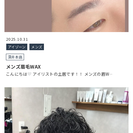
2025.10.31
アイゾーン
メンズ
深井本店
メンズ眉毛WAX
こんにちは
アイリストの土居です！！ メンズの眉W
…