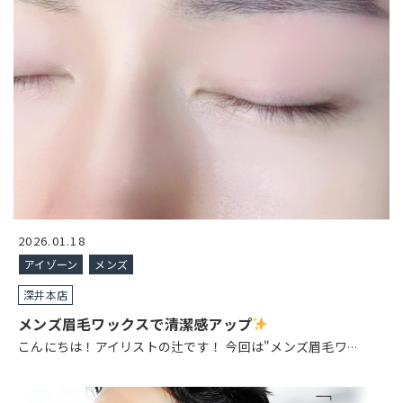
2026.01.18
アイゾーン
メンズ
深井本店
メンズ眉毛ワックスで清潔感アップ
こんにちは！アイリストの辻です！ 今回は"メンズ眉毛ワ
…