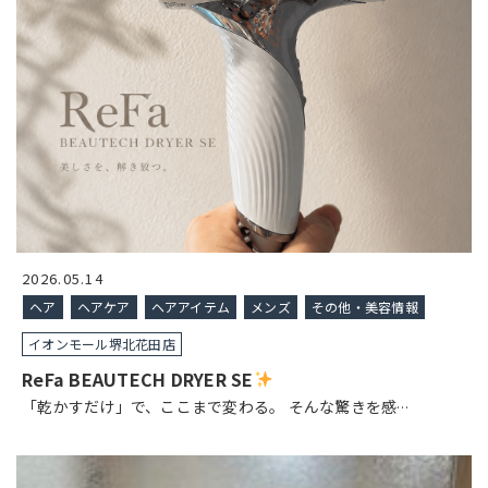
2026.05.14
ヘア
ヘアケア
ヘアアイテム
メンズ
その他・美容情報
イオンモール堺北花田店
ReFa BEAUTECH DRYER SE
「乾かすだけ」で、ここまで変わる。 そんな驚きを感
…