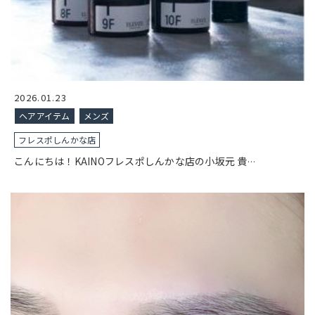
2026.01.23
ヘアアイテム
メンズ
フレスポしんかな店
こんにちは！KAINOフレスポしんかな店の小坂元 貴
…