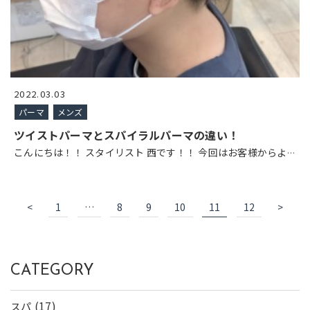
2022.03.03
パーマ
メンズ
ツイストパーマとスパイラルパーマの違い！
こんにちは！！ スタイリスト 西です！！ 今回はお客様からよ
…
<
1
…
8
9
10
11
12
>
CATEGORY
(17)
スパ