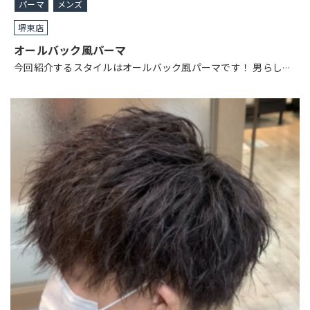
パーマ
メンズ
堺東店
オールバック風パーマ
今回紹介するスタイルはオールバック風パーマです！ 男らし
…