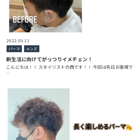
2022.03.11
パーマ
メンズ
新生活に向けてがっつりイメチェン！
こんにちは！！ スタイリストの西です！！ 今回は先日お客様で
…