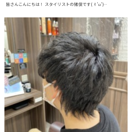
皆さんこんにちは！ スタイリストの猪俣です( ✌︎'ω')
…