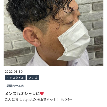
2022.03.30
ヘアスタイル
メンズ
福岡志免本店
メンズもオシャレに
こんにちは stylistの椎山ですっ！！ もう4
…