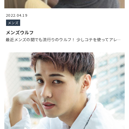
2022.04.19
メンズ
メンズウルフ
最近メンズの間でも流行りのウルフ！ 少しコテを使ってアレ
…