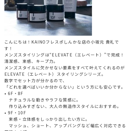
こんにちは！KAINOフレスポしんかな店の小坂元 貴礼で
す！
メンズスタイリングは“ELEVATE（エレベート）”で完成！
清潔感、束感、キープ力。
メンズスタイルに欠かせない要素をすべて叶えてくれるのが
ELEVATE（エレベート）スタイリングシリーズ
。
数字でセット力が分かるので、
「どれを選べばいいか分からない」という方にも安心です。
•
6F・8F
ナチュラルな動きやラフな質感に。
作り込みすぎない、大人の無造作スタイルにおすすめ。
•
9F・10F
束感・立体感をしっかり出したい方に。
マッシュ、ショート、アップバングなど幅広く対応できる