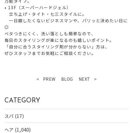
万能タイプ。
•
13F（スーパーハードジェル）
立ち上げ・タイト・七三スタイルに。
一日崩したくないビジネスマンや、パリッと決めたい日に
◎
ベタつきにくく、洗い落としも簡単なので、
毎日のスタイリングが楽になる
のも嬉しいポイント。
「自分に合うスタイリング剤が分からない」方は、
ぜひスタッフまでお気軽にご相談ください。
< PREW
BLOG
NEXT >
CATEGORY
(17)
スパ
(1,040)
ヘア