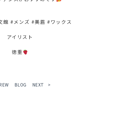
文館 #メンズ #美眉 #ワックス
アイリスト
徳重
REW
BLOG
NEXT >