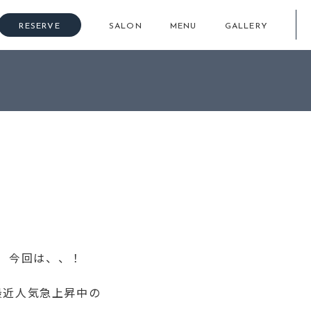
RESERVE
SALON
MENU
GALLERY
今回は、、！
最近人気急上昇中の