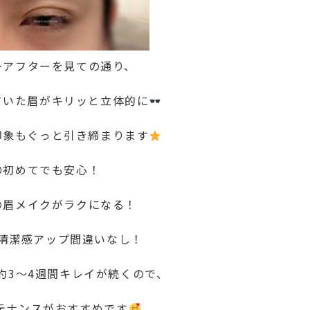
ーアフターを見ての通り、
ていた眉がキリッと立体的に
印象もぐっと引き締まります
〇初めてでも安心！
の眉メイクがラクになる！
清潔感アップ間違いなし！
約3～4週間キレイが続くので、
テナンスがおすすめです