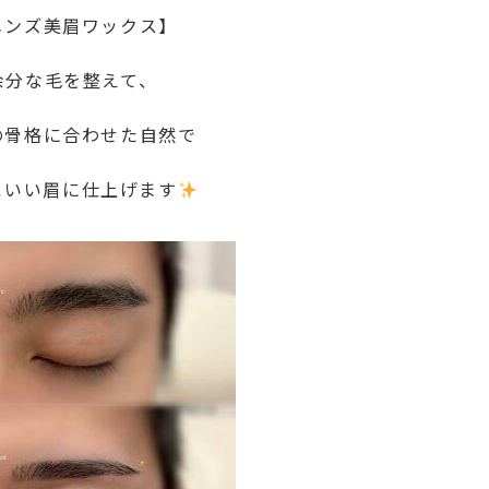
メンズ美眉ワックス】
余分な毛を整えて、
の骨格に合わせた自然で
こいい眉に仕上げます