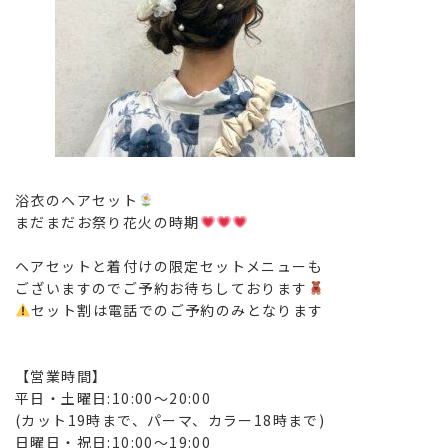
浴衣のヘアセット
まだまだお祭り花火の時期
ヘアセットと着付けの限定セットメニューも
ございますのでご予約お待ちしております
セット割は電話でのご予約のみとなります
【営業時間】
平日・土曜日
:10:00
〜
20:00
(
カット
19
時まで、パーマ、カラー
18
時まで
)
日曜日・祝日
:10:00
〜
19:00