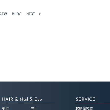
REW
BLOG
NEXT >
HAIR & Nail & Eye
SERVICE
東京
石川
移動美容室