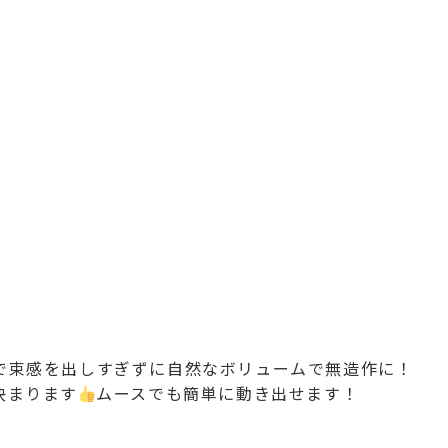
で束感を出しすぎずに自然なボリュームで無造作に！
決まります
ムースでも簡単に動き出せます！