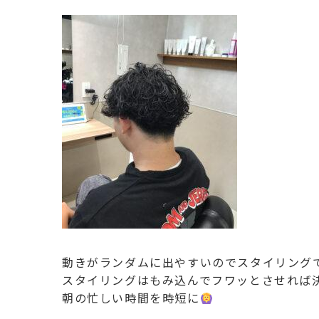
動きがランダムに出やすいのでスタイリング
スタイリングはもみ込んでフワッとさせれば
朝の忙しい時間を時短に