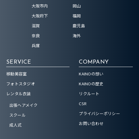
大阪市内
岡山
大阪府下
福岡
滋賀
鹿児島
奈良
海外
兵庫
SERVICE
COMPANY
移動美容室
KAINOの想い
フォトスタジオ
KAINOの歴史
レンタル衣装
リクルート
CSR
出張ヘアメイク
プライバシーポリシー
スクール
お問い合わせ
成人式