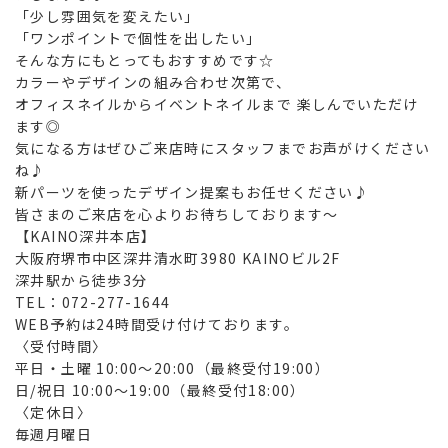
「少し雰囲気を変えたい」
「ワンポイントで個性を出したい」
そんな方にもとってもおすすめです☆
カラーやデザインの組み合わせ次第で、
オフィスネイルからイベントネイルまで 楽しんでいただけ
ます◎
気になる方はぜひご来店時にスタッフまでお声がけください
ね♪
新パーツを使ったデザイン提案もお任せください♪
皆さまのご来店を心よりお待ちしております～
【KAINO深井本店】
大阪府堺市中区深井清水町3980 KAINOビル2F
深井駅から徒歩3分
TEL：072-277-1644
WEB予約は24時間受け付けております。
〈受付時間〉
平日・土曜 10:00～20:00（最終受付19:00）
日/祝日 10:00～19:00（最終受付18:00）
〈定休日〉
毎週月曜日