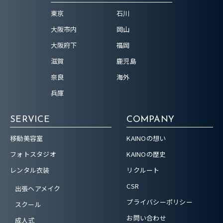
東京
石川
大阪市内
岡山
大阪府下
福岡
滋賀
鹿児島
奈良
海外
兵庫
SERVICE
COMPANY
移動美容室
KAINOの想い
フォトスタジオ
KAINOの歴史
レンタル衣装
リクルート
CSR
出張ヘアメイク
プライバシーポリシー
スクール
お問い合わせ
成人式