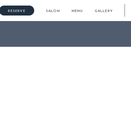
RESERVE
SALON
MENU
GALLERY
ル