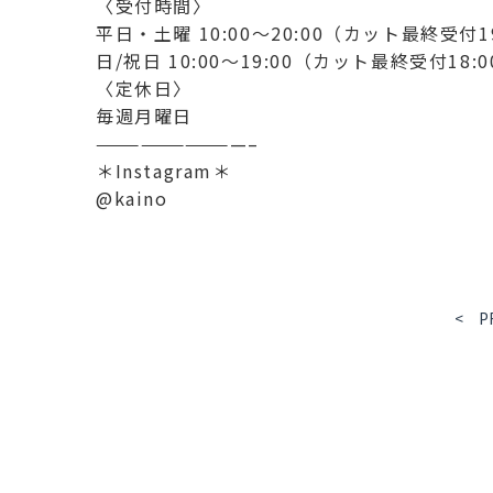
〈受付時間〉
平日・土曜 10:00〜20:00（カット最終受付19
日/祝日 10:00～19:00（カット最終受付18:0
〈定休日〉
毎週月曜日
——————————–
＊Instagram＊
@kaino
< P