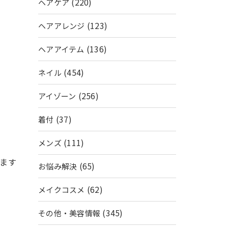
(220)
ヘアケア
(123)
ヘアアレンジ
(136)
ヘアアイテム
(454)
ネイル
(256)
アイゾーン
(37)
着付
(111)
メンズ
ます
(65)
お悩み解決
(62)
メイクコスメ
(345)
その他・美容情報