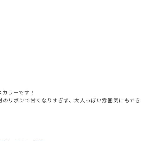
⋆
スカラーです！
材のリボンで甘くなりすぎず、大人っぽい雰囲気にもでき