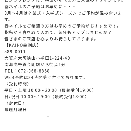
ピンクフレンチは、幅広い年代の方に人気のデザインです。
春ネイルのご予約はお早めに・・・
3月～4月は卒業式・入学式シーズンでご予約が混み合いま
す。
春ネイルをご希望の方はお早めのご予約がおすすめです。
指先から春を取り入れて、気分もアップしませんか？
皆さまのご来店を心よりお待ちしております。
【KAINO金剛店】
589-0011
大阪府大阪狭山市半田1-224-48
南海高野線金剛駅から徒歩1分
TEL：072-368-8858
WEB予約は24時間受け付けております。
〈受付時間〉
平日・土曜 10:00～20:00（最終受付19:00）
日/祝日 10:00～19:00（最終受付18:00）
〈定休日〉
毎週月曜日
——————————–