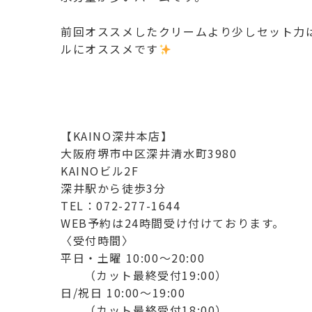
前回オススメしたクリームより少しセット力
ルにオススメです
️
【KAINO深井本店】
大阪府堺市中区深井清水町3980
KAINOビル2F
深井駅から徒歩3分
TEL：072-277-1644
WEB予約は24時間受け付けております。
〈受付時間〉
平日・土曜 10:00〜20:00
（カット最終受付19:00）
日/祝日 10:00～19:00
（カット最終受付18:00）