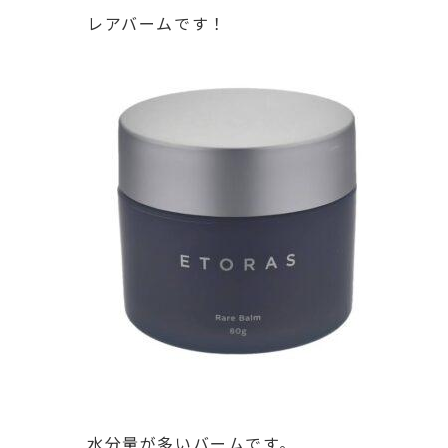
レアバームです！
水分量が多いバームです。