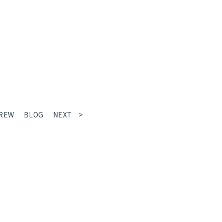
REW
BLOG
NEXT >