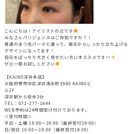
こんにちは！アイリストの辻です
みなさんパリジェンヌはご存知ですか？！
普通のまつ毛パーマと違って、根元からしっかり立ち上げる
デザインになってます！
目元をぱっちり大きく見せたい方にオススメです
ぜひ一度お試しください
【KAINO深井本店】
大阪府堺市中区深井清水町3980 KAINOビ
ル2F
深井駅から徒歩3分
TEL：072-277-1644
WEB予約は24時間受け付けております。
＜受付時間＞
平日・土曜 10:00～20:00（最終受付19:00）
日/祝日 10:00～19:00（最終受付18:00）