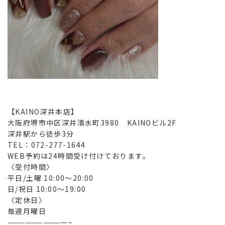
【KAINO深井本店】
大阪府堺市中区深井清水町3980 KAINOビル2F
深井駅から徒歩3分
TEL：072-277-1644
WEB予約は24時間受け付けております。
〈受付時間〉
平日/土曜 10:00〜20:00
日/祝日 10:00～19:00
〈定休日〉
毎週月曜日
——————————–