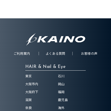
ご利用案内
よくある質問
お客様の声
HAIR & Nail & Eye
東京
石川
大阪市内
岡山
大阪府下
福岡
滋賀
鹿児島
奈良
海外