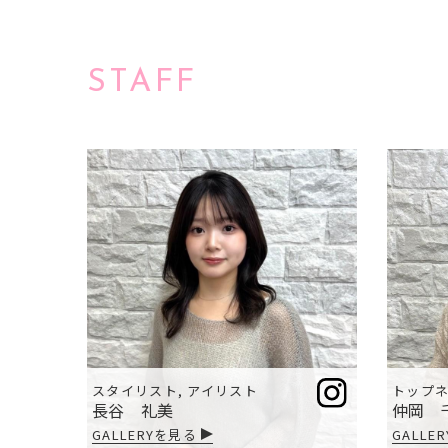
トップ
メニュー
STAFF
スタイリスト, アイリスト
トップ
長谷 礼美
仲岡 
GALLERYを見る
GALLE