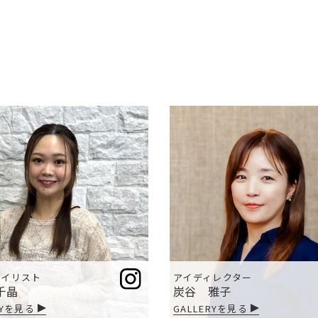
ギャラリー
スタッフ
ネイリスト
アイディレクター
千晶
炭谷 雅子
RYを見る
GALLERYを見る