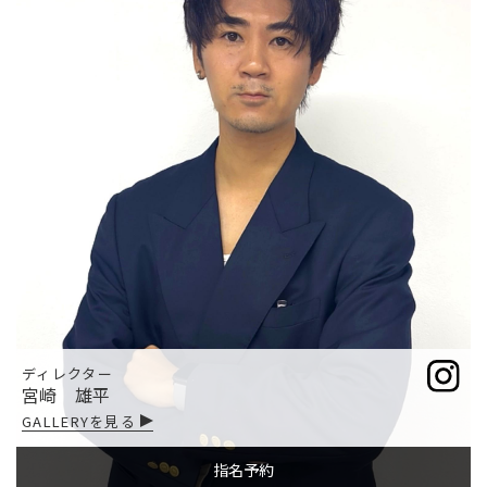
ディレクター
宮崎 雄平
GALLERYを見る
指名予約