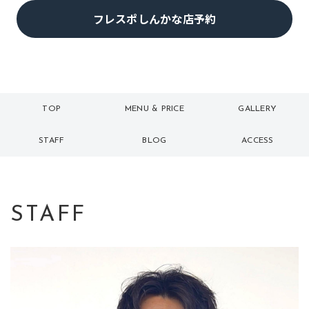
フレスポしんかな店予約
TOP
MENU & PRICE
GALLERY
トップ
メニュー
ギャラリー
STAFF
BLOG
ACCESS
スタッフ
ブログ
アクセス
STAFF