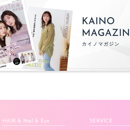
HAIR & Nail & Eye
SERVICE