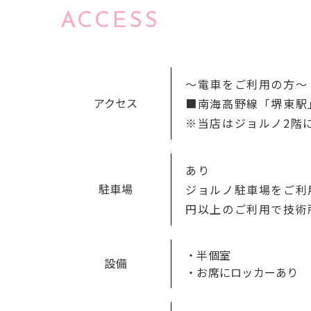
ACCESS
～電車をご利用の方～
アクセス
■南海高野線「堺東駅
※当店はジョルノ2階
あり
駐車場
ジョルノ駐車場をご利
円以上のご利用で技術
・半個室
設備
・お席にロッカーあり