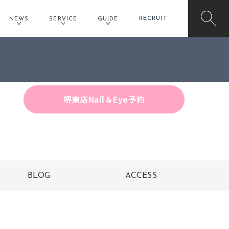
RECRUIT
NEWS
SERVICE
GUIDE
堺東店Hair予約
堺東店Nail＆Eye予約
BLOG
ACCESS
ブログ
アクセス