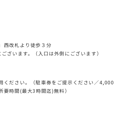
」西改札より徒歩３分
にございます。（入口は外側にございます）
用ください。（駐車券をご提示ください／4,000
所要時間(最大3時間迄)無料）