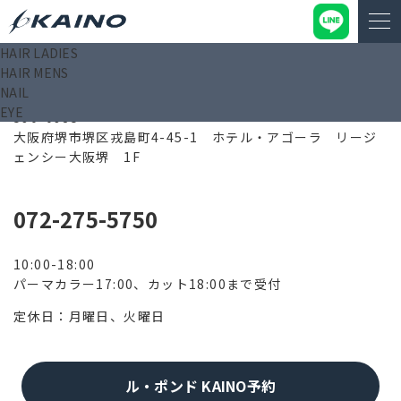
HAIR LADIES
HAIR MENS
ル・ポンド KAINO
NAIL
EYE
590-0985
大阪府堺市堺区戎島町4-45-1 ホテル・アゴーラ リージ
ェンシー大阪堺 1F
072-275-5750
10:00-18:00
パーマカラー17:00、カット18:00まで受付
定休日：月曜日、火曜日
ル・ポンド KAINO予約