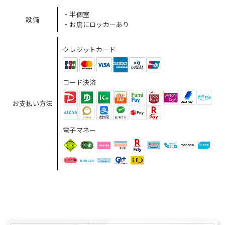
・半個室
設備
・お席にロッカーあり
クレジットカード
コード決済
お支払い方法
電子マネー