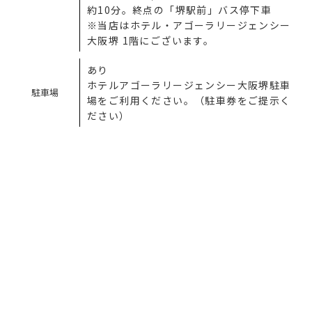
約10分。終点の「堺駅前」バス停下車
※当店はホテル・アゴーラリージェンシー
大阪堺 1階にございます。
あり
ホテルアゴーラリージェンシー大阪堺駐車
駐車場
場をご利用ください。（駐車券をご提示く
ださい）