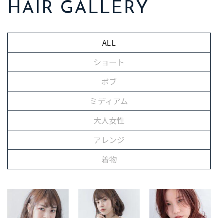
HAIR GALLERY
ALL
ショート
ボブ
ミディアム
大人女性
アレンジ
着物