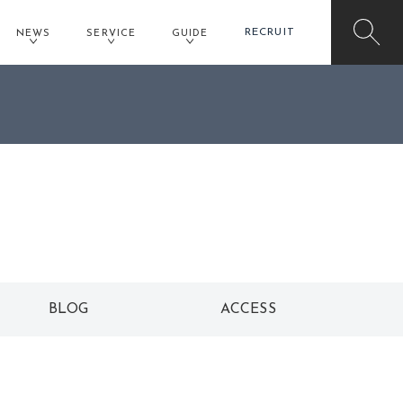
RECRUIT
NEWS
SERVICE
GUIDE
イオンモール新小松店予約
BLOG
ACCESS
ブログ
アクセス