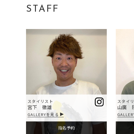
STAFF
スタイリスト
スタイ
宮下 徹雄
山廣 
GALLERYを見る
GALLE
指名予約