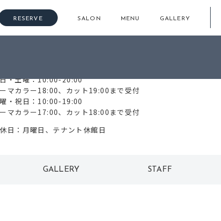
RESERVE
SALON
MENU
GALLERY
761-23-8880
日・土曜：10:00-20:00
ーマカラー18:00、カット19:00まで受付
曜・祝日：10:00-19:00
ーマカラー17:00、カット18:00まで受付
休日：月曜日、テナント休館日
GALLERY
STAFF
ギャラリー
スタッフ