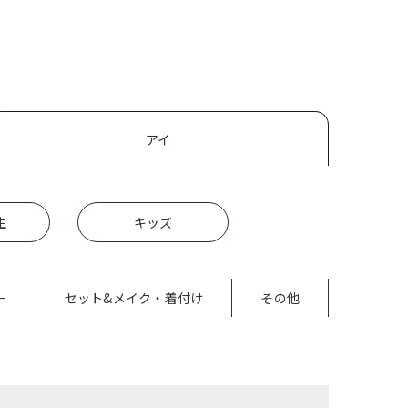
アイ
生
キッズ
ー
セット&メイク・着付け
その他