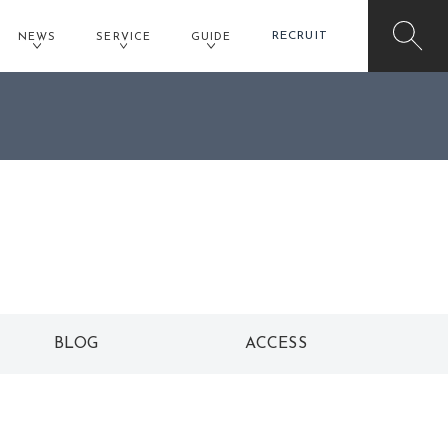
RECRUIT
NEWS
SERVICE
GUIDE
イオンモール草津店予約
BLOG
ACCESS
ブログ
アクセス