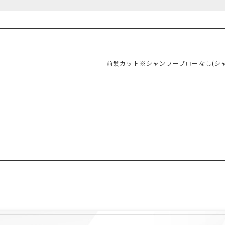
前髪カット※シャンプーブローなし(シャンプー ¥