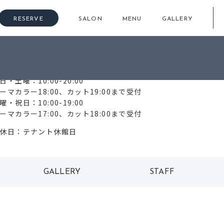
RESERVE
SALON
MENU
GALLERY
77-516-2211
日・土曜：10:00-20:00
ーマカラー18:00、カット19:00まで受付
曜・祝日：10:00-19:00
ーマカラー17:00、カット18:00まで受付
休日：テナント休館日
GALLERY
STAFF
ギャラリー
スタッフ