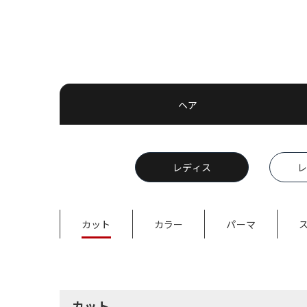
ヘア
レディス
レ
カット
カラー
パーマ
カット