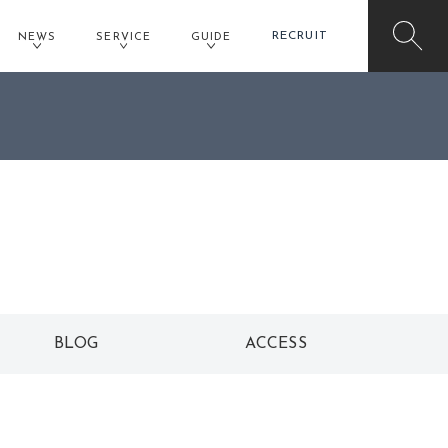
RECRUIT
NEWS
SERVICE
GUIDE
イオンモール橿原店予約
BLOG
ACCESS
ブログ
アクセス