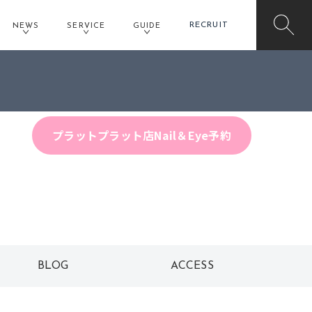
RECRUIT
NEWS
SERVICE
GUIDE
プラットプラット店Hair予約
プラットプラット店Nail＆Eye予約
BLOG
ACCESS
ブログ
アクセス