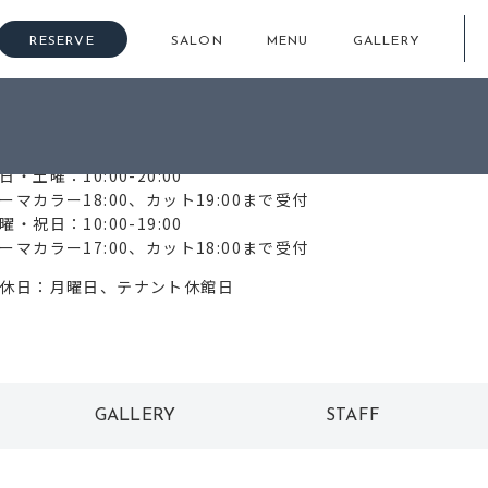
RESERVE
SALON
MENU
GALLERY
72-233-7767
日・土曜：10:00-20:00
ーマカラー18:00、カット19:00まで受付
曜・祝日：10:00-19:00
ーマカラー17:00、カット18:00まで受付
休日：月曜日、テナント休館日
GALLERY
STAFF
ギャラリー
スタッフ