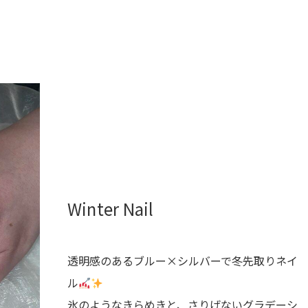
Winter Nail
透明感のあるブルー×シルバーで冬先取りネイ
ル
氷のようなきらめきと、さりげないグラデーシ