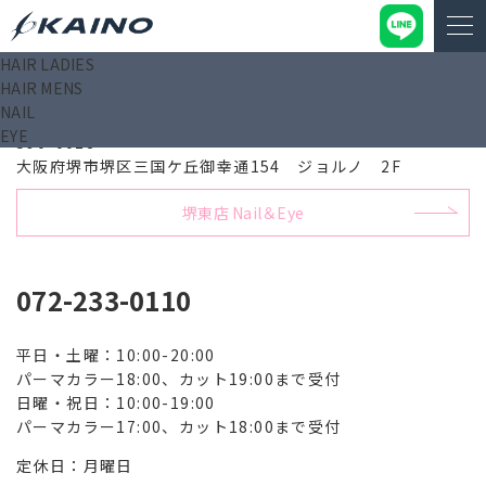
HAIR LADIES
HAIR MENS
堺東店 Hair
NAIL
EYE
590-0028
大阪府堺市堺区三国ケ丘御幸通154 ジョルノ 2F
堺東店 Nail＆Eye
072-233-0110
平日・土曜：10:00-20:00
パーマカラー18:00、カット19:00まで受付
日曜・祝日：10:00-19:00
パーマカラー17:00、カット18:00まで受付
定休日：月曜日