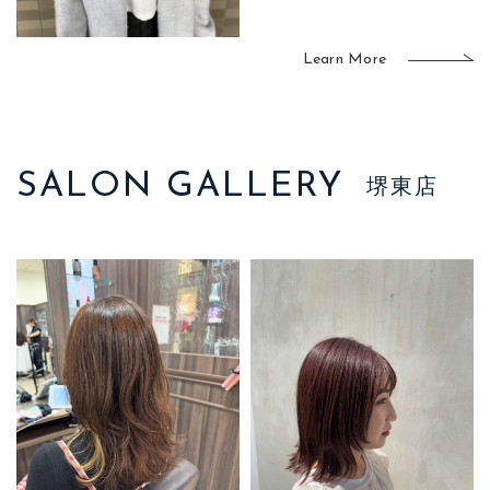
Learn More
SALON GALLERY
堺東店