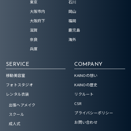
東京
石川
大阪市内
岡山
大阪府下
福岡
滋賀
鹿児島
奈良
海外
兵庫
SERVICE
COMPANY
移動美容室
KAINOの想い
フォトスタジオ
KAINOの歴史
レンタル衣装
リクルート
CSR
出張ヘアメイク
プライバシーポリシー
スクール
お問い合わせ
成人式