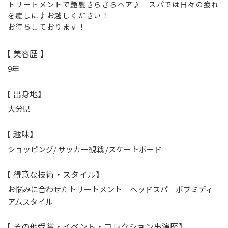
トリートメントで艶髪さらさらヘア♪ スパでは日々の疲れ
を癒しに♪お越しください！
お待ちしております！
【 美容歴 】
9年
【 出身地】
大分県
【 趣味】
ショッピング/ サッカー観戦 /スケートボード
【 得意な技術・スタイル】
お悩みに合わせたトリートメント ヘッドスパ ボブミディ
アムスタイル
【 その他受賞・イベント・コレクション出演歴】