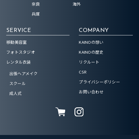
奈良
海外
兵庫
SERVICE
COMPANY
移動美容室
KAINOの想い
フォトスタジオ
KAINOの歴史
レンタル衣装
リクルート
CSR
出張ヘアメイク
プライバシーポリシー
スクール
お問い合わせ
成人式