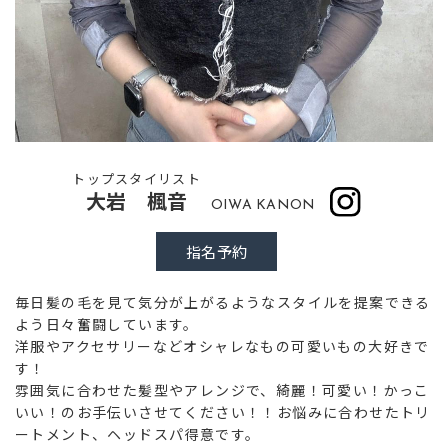
トップスタイリスト
大岩 楓音
OIWA KANON
指名予約
毎日髪の毛を見て気分が上がるようなスタイルを提案できる
よう日々奮闘しています。
洋服やアクセサリーなどオシャレなもの可愛いもの大好きで
す！
雰囲気に合わせた髪型やアレンジで、綺麗！可愛い！かっこ
いい！のお手伝いさせてください！！お悩みに合わせたトリ
ートメント、ヘッドスパ得意です。