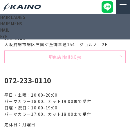
HAIR LADIES
HAIR MENS
堺東店 Hair
NAIL
EYE
590-0028
大阪府堺市堺区三国ケ丘御幸通154 ジョルノ 2F
堺東店 Nail＆Eye
072-233-0110
平日・土曜：10:00-20:00
パーマカラー18:00、カット19:00まで受付
日曜・祝日：10:00-19:00
パーマカラー17:00、カット18:00まで受付
定休日：月曜日