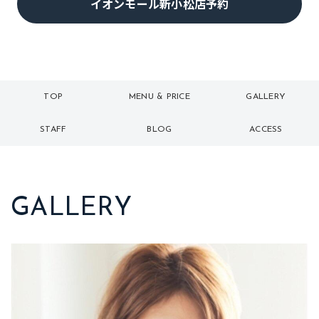
イオンモール新小松店予約
TOP
MENU & PRICE
GALLERY
トップ
メニュー
ギャラリー
STAFF
BLOG
ACCESS
スタッフ
ブログ
アクセス
GALLERY