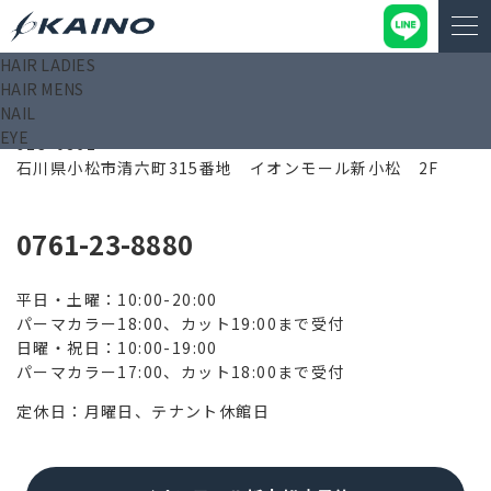
HAIR LADIES
HAIR MENS
イオンモール新小松店
NAIL
EYE
923-0862
石川県小松市清六町315番地 イオンモール新小松 2F
0761-23-8880
平日・土曜：10:00-20:00
パーマカラー18:00、カット19:00まで受付
日曜・祝日：10:00-19:00
パーマカラー17:00、カット18:00まで受付
定休日：月曜日、テナント休館日