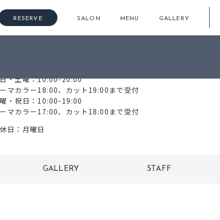
RESERVE
SALON
MENU
GALLERY
744-47-3797
日・土曜：10:00-20:00
ーマカラー18:00、カット19:00まで受付
曜・祝日：10:00-19:00
ーマカラー17:00、カット18:00まで受付
休日：月曜日
GALLERY
STAFF
ギャラリー
スタッフ