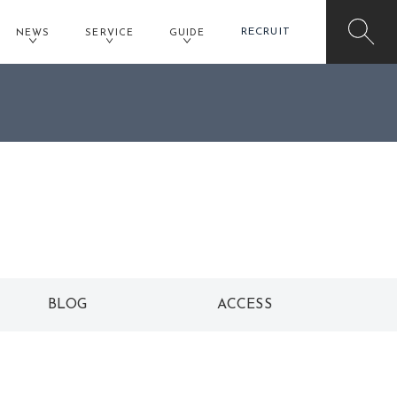
RECRUIT
NEWS
SERVICE
GUIDE
イオンモール橿原店予約
BLOG
ACCESS
ブログ
アクセス