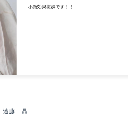
小顔効果抜群です！！
遠藤 晶