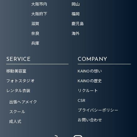
大阪市内
岡山
大阪府下
福岡
滋賀
鹿児島
奈良
海外
兵庫
SERVICE
COMPANY
移動美容室
KAINOの想い
フォトスタジオ
KAINOの歴史
レンタル衣装
リクルート
CSR
出張ヘアメイク
プライバシーポリシー
スクール
お問い合わせ
成人式