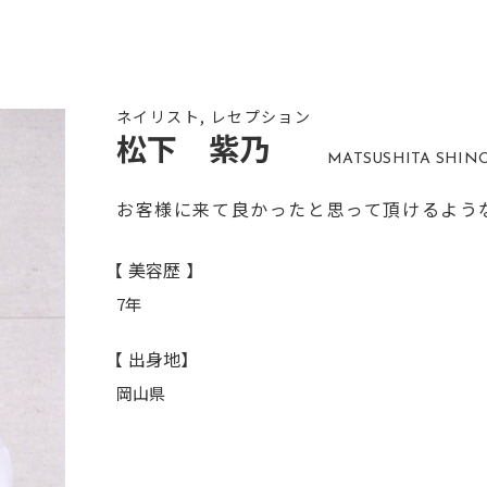
ネイリスト, レセプション
松下 紫乃
MATSUSHITA SHIN
お客様に来て良かったと思って頂けるよう
【 美容歴 】
7年
【 出身地】
岡山県