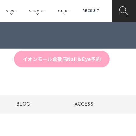
RECRUIT
NEWS
SERVICE
GUIDE
イオンモール倉敷店予約
イオンモール倉敷店Nail＆Eye予約
BLOG
ACCESS
ブログ
アクセス