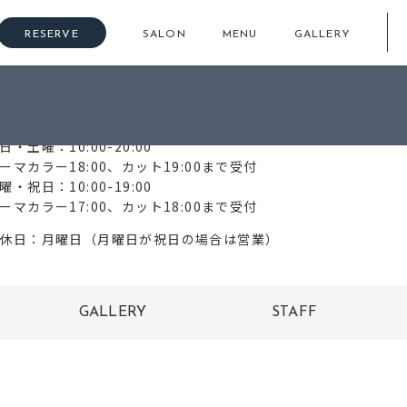
RESERVE
SALON
MENU
GALLERY
86-435-7767
日・土曜：10:00-20:00
ーマカラー18:00、カット19:00まで受付
曜・祝日：10:00-19:00
ーマカラー17:00、カット18:00まで受付
休日：月曜日（月曜日が祝日の場合は営業）
GALLERY
STAFF
ギャラリー
スタッフ