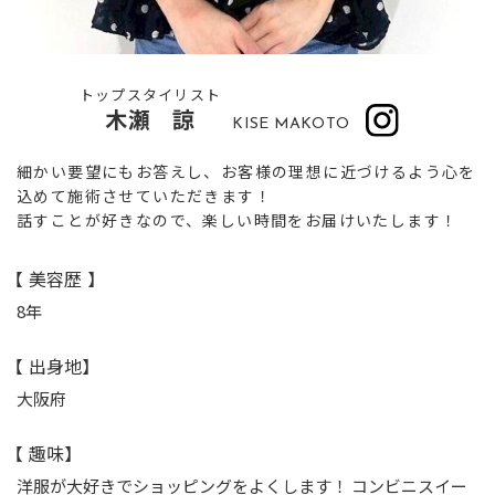
トップスタイリスト
木瀬 諒
KISE MAKOTO
細かい要望にもお答えし、お客様の理想に近づけるよう心を
込めて施術させていただきます！
話すことが好きなので、楽しい時間をお届けいたします！
【 美容歴 】
8年
【 出身地】
大阪府
【 趣味】
洋服が大好きでショッピングをよくします！ コンビニスイー