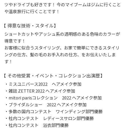
ツやドライブも好きです！ 今のマイブームはジムに行くこと
や温泉旅行に行くことです！
【 得意な技術・スタイル】
ショートカットやアッシュ系の透明感のある色味のカラーが
得意です！
お客様に似合うスタイリング、お家で簡単にできるスタイリ
ングの仕方、髪の毛のお手入れの仕方、をお伝えいたしま
す！
【 その他受賞・イベント・コレクション出演歴】
・ミスユニバース2022 ヘアメイク参加
・雑誌 ZETTER 2022 ヘアメイク参加
・mitori parisコレクション 2022 ヘアメイク参加
・ブライダルショー 2022 ヘアメイク参加
・多数の国内コンテスト ワインディング部門優勝
・社内コンテスト レディースサロン部門優勝
・社内コンテスト 浴衣部門優勝