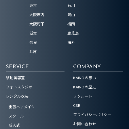
東京
石川
大阪市内
岡山
大阪府下
福岡
滋賀
鹿児島
奈良
海外
兵庫
SERVICE
COMPANY
移動美容室
KAINOの想い
フォトスタジオ
KAINOの歴史
レンタル衣装
リクルート
CSR
出張ヘアメイク
プライバシーポリシー
スクール
お問い合わせ
成人式