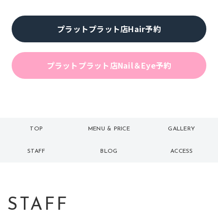
プラットプラット店Hair予約
プラットプラット店Nail＆Eye予約
TOP
MENU & PRICE
GALLERY
トップ
メニュー
ギャラリー
STAFF
BLOG
ACCESS
スタッフ
ブログ
アクセス
STAFF