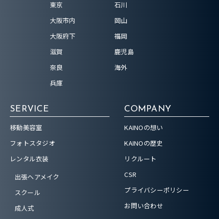
東京
石川
大阪市内
岡山
大阪府下
福岡
滋賀
鹿児島
奈良
海外
兵庫
SERVICE
COMPANY
移動美容室
KAINOの想い
フォトスタジオ
KAINOの歴史
レンタル衣装
リクルート
CSR
出張ヘアメイク
プライバシーポリシー
スクール
お問い合わせ
成人式