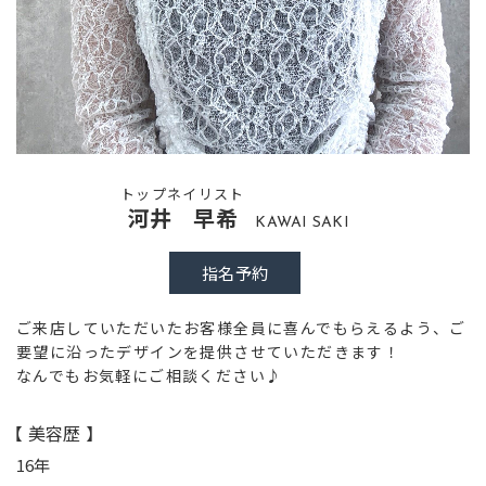
トップネイリスト
河井 早希
KAWAI SAKI
指名予約
ご来店していただいたお客様全員に喜んでもらえるよう、ご
要望に沿ったデザインを提供させていただきます！
なんでもお気軽にご相談ください♪
【 美容歴 】
16年