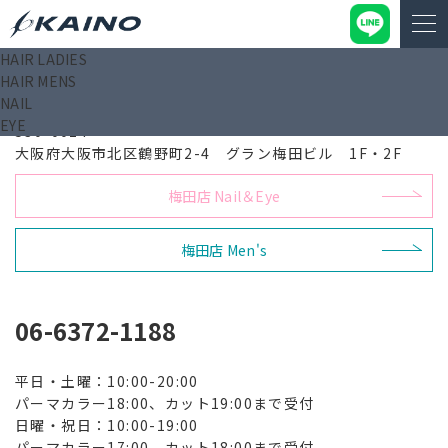
HAIR LADIES
HAIR MENS
梅田店 Hair
NAIL
EYE
530-0014
大阪府大阪市北区鶴野町2-4 グラン梅田ビル 1F・2F
梅田店 Nail＆Eye
梅田店 Men's
06-6372-1188
平日・土曜：10:00-20:00
パーマカラー18:00、カット19:00まで受付
日曜・祝日：10:00-19:00
パーマカラー17:00、カット18:00まで受付