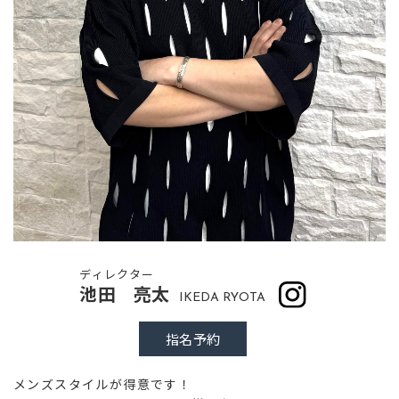
ディレクター
池田 亮太
IKEDA RYOTA
指名予約
メンズスタイルが得意です！