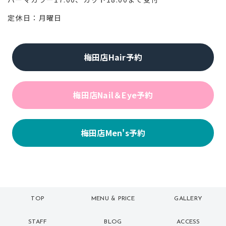
定休日：月曜日
梅田店Hair予約
梅田店Nail＆Eye予約
梅田店Men's予約
TOP
MENU & PRICE
GALLERY
トップ
メニュー
ギャラリー
STAFF
BLOG
ACCESS