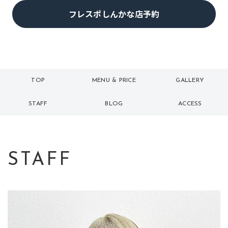
フレスポしんかな店予約
TOP
MENU & PRICE
GALLERY
トップ
メニュー
ギャラリー
STAFF
BLOG
ACCESS
スタッフ
ブログ
アクセス
STAFF