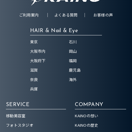
ご利用案内
よくある質問
お客様の声
HAIR & Nail & Eye
東京
石川
大阪市内
岡山
大阪府下
福岡
滋賀
鹿児島
奈良
海外
兵庫
SERVICE
COMPANY
移動美容室
KAINOの想い
フォトスタジオ
KAINOの歴史