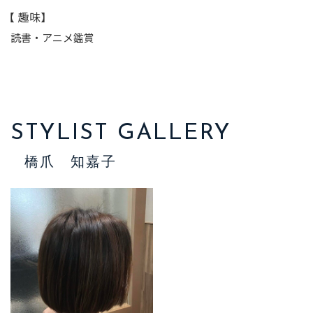
【 趣味】
読書・アニメ鑑賞
STYLIST GALLERY
橋爪 知嘉子