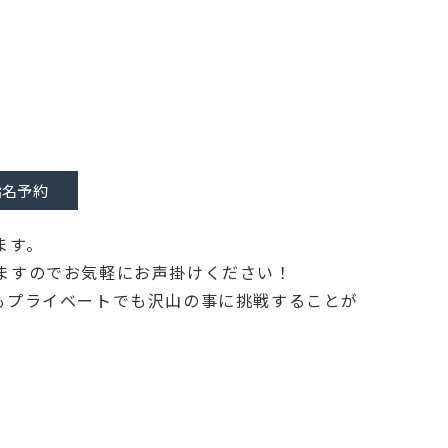
ブログ
アクセス
指名予約
ます。
ますのでお気軽にお声掛けください！
もプライベートでも沢山の事に挑戦することが