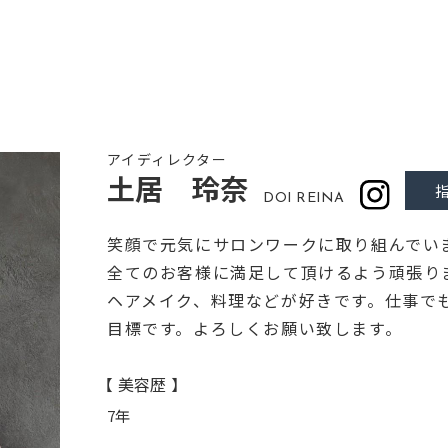
ギャラリー
スタッフ
アイディレクター
土居 玲奈
DOI REINA
笑顔で元気にサロンワークに取り組んでい
全てのお客様に満足して頂けるよう頑張り
ヘアメイク、料理などが好きです。仕事で
目標です。よろしくお願い致します。
【 美容歴 】
7年