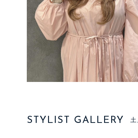
STYLIST GALLERY
土