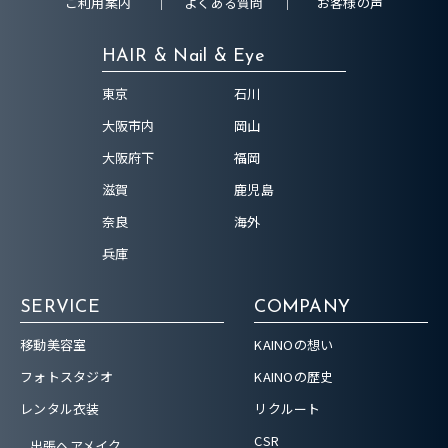
ご利用案内
よくある質問
お客様の声
HAIR & Nail & Eye
東京
石川
大阪市内
岡山
大阪府下
福岡
滋賀
鹿児島
奈良
海外
兵庫
SERVICE
COMPANY
移動美容室
KAINOの想い
フォトスタジオ
KAINOの歴史
レンタル衣装
リクルート
CSR
出張ヘアメイク