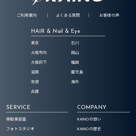
ご利用案内
よくある質問
お客様の声
HAIR & Nail & Eye
東京
石川
大阪市内
岡山
大阪府下
福岡
滋賀
鹿児島
奈良
海外
兵庫
SERVICE
COMPANY
移動美容室
KAINOの想い
フォトスタジオ
KAINOの歴史