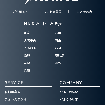
ご利用案内
よくある質問
お客様の声
HAIR & Nail & Eye
東京
石川
大阪市内
岡山
大阪府下
福岡
滋賀
鹿児島
奈良
海外
兵庫
SERVICE
COMPANY
移動美容室
KAINOの想い
フォトスタジオ
KAINOの歴史