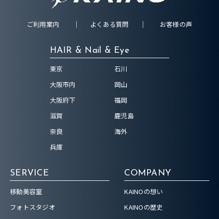
ご利用案内
よくある質問
お客様の声
HAIR & Nail & Eye
東京
石川
大阪市内
岡山
大阪府下
福岡
滋賀
鹿児島
奈良
海外
兵庫
SERVICE
COMPANY
移動美容室
KAINOの想い
フォトスタジオ
KAINOの歴史