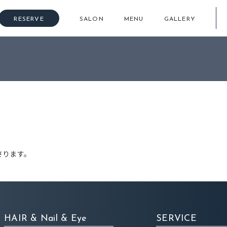
RESERVE
SALON
MENU
GALLERY
さります。
HAIR & Nail & Eye
SERVICE