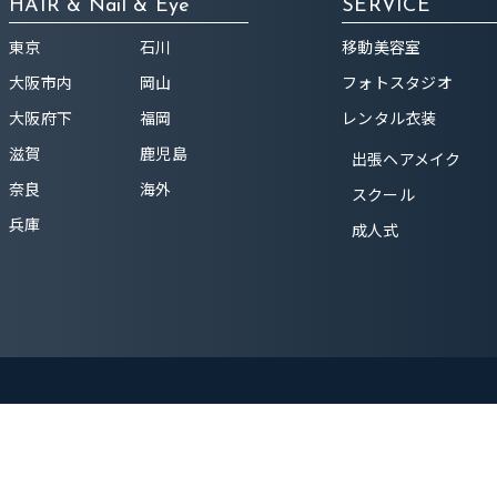
HAIR & Nail & Eye
SERVICE
東京
石川
移動美容室
大阪市内
岡山
フォトスタジオ
大阪府下
福岡
レンタル衣装
滋賀
鹿児島
出張ヘアメイク
奈良
海外
スクール
兵庫
成人式