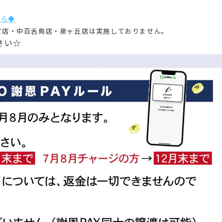
ちら◆
宮店・中百舌鳥店・泉ヶ丘店は実施しておりません。
さい☆