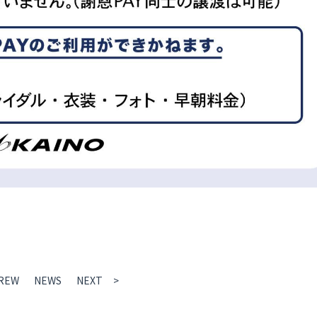
REW
NEWS
NEXT >