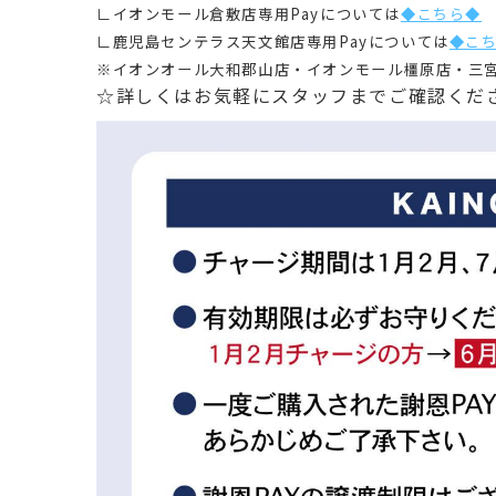
∟イオンモール倉敷店専用Payについては
◆こちら◆
∟鹿児島センテラス天文館店専用Payについては
◆こ
※イオンオール大和郡山店・イオンモール橿原店・三
☆詳しくはお気軽にスタッフまでご確認くだ