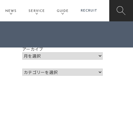
RECRUIT
NEWS
SERVICE
GUIDE
アーカイブ