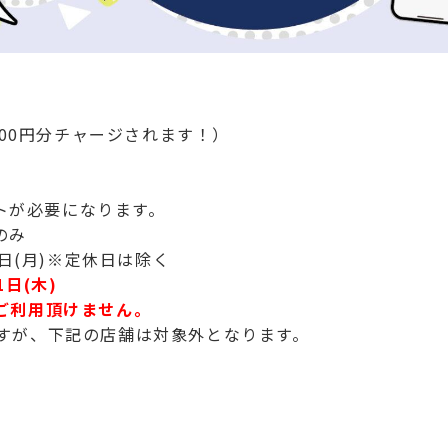
,000円分チャージされます！）
トが必要になります。
のみ
1日(月)※定休日は除く
1日(木)
とご利用頂けません。
ますが、下記の店舗は対象外となります。