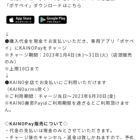
「ポケペイ」ダウンロードはこちら
↓
●購入代金を現金でお支払いいただき、専用アプリ「ポケペ
イ」にKAINOPayをチャージ
※チャージ期間：2023年1月4日(水)～31日(火)（店頭販売
のみ）
※上限10口まで
↓
●KAINO全店でお支払いにご利用いただけます
（KAINOarms除く）
※ご利用期間：チャージ当日～2023年6月30日(金)
※KAINO謝恩Payはご利用期限を過ぎるとご利用頂けませ
ん。
◇KAINOPay販売について◇
・代金の支払いは現金のみとさせていただきます。
・チャージ後のキャンセル・返金は致しかねますので、予め