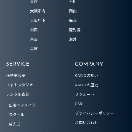
東京
石川
大阪市内
岡山
大阪府下
福岡
滋賀
鹿児島
奈良
海外
兵庫
SERVICE
COMPANY
移動美容室
KAINOの想い
フォトスタジオ
KAINOの歴史
レンタル衣装
リクルート
CSR
出張ヘアメイク
プライバシーポリシー
スクール
お問い合わせ
成人式