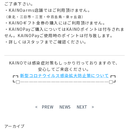
ご了承下さい。
・KAINOarms店舗ではご利用頂けません。
（泉北・三日市・三宮・中百舌鳥・泉ヶ丘店）
・KAINOギフト金券の購入にはご利用頂けません。
・KAINOPayご購入についてはKAINOポイントは付与されま
せん。KAINOPayご使用時のポイントは付与致します。
・詳しくはスタッフまでご確認ください。
KAINOでは感染症対策もしっかり行っておりますので、
安心してご来店ください。
┏┓
新型コロナウイルス感染拡大防止策について
┏┓
┗□────────────────────□┛
< PREW
NEWS
NEXT >
アーカイブ