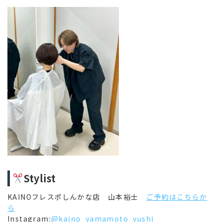
Stylist
KAINOフレスポしんかな店 山本裕士
ご予約はこちらか
ら
Instagram:
@kaino_yamamoto_yushi