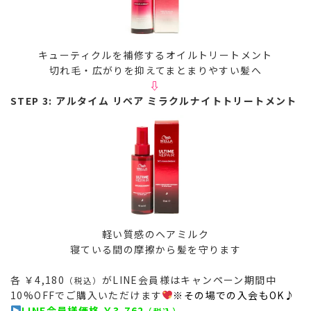
キューティクルを補修するオイルトリートメント
切れ毛・広がりを抑えてまとまりやすい髪へ
⇩
STEP 3: アルタイム リペア ミラクルナイトトリートメント
軽い質感のヘアミルク
寝ている間の摩擦から髪を守ります
各 ￥4,180
がLINE会員様はキャンペーン期間中
（税込）
10%OFFでご購入いただけます
※その場での入会もOK♪
LINE会員様価格 ￥3,762
（税込）