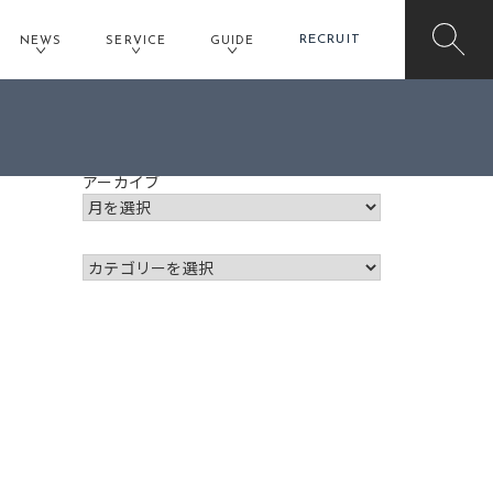
RECRUIT
NEWS
SERVICE
GUIDE
アーカイブ