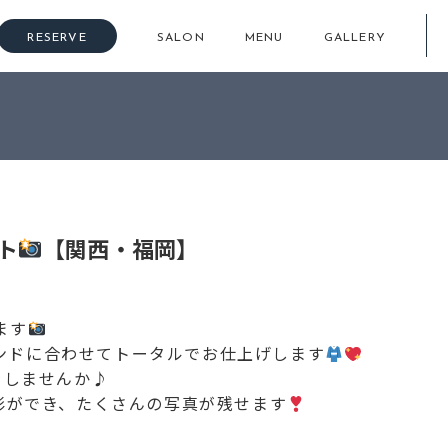
RESERVE
SALON
MENU
GALLERY
>
【成人式前撮り】4月1日(金)スタート
【関西・福岡】
ト
【関西・福岡】
ます
レンドに合わせてトータルでお仕上げします
をしませんか♪
影ができ、たくさんの写真が残せます