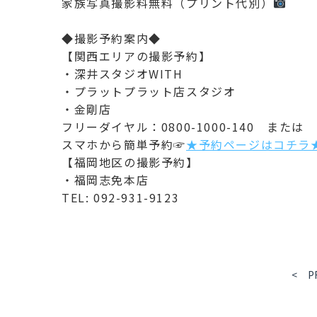
家族写真撮影料無料（プリント代別）
◆撮影予約案内◆
【関西エリアの撮影予約】
・深井スタジオWITH
・プラットプラット店スタジオ
・金剛店
フリーダイヤル：0800-1000-140 または
スマホから簡単予約☞
★予約ページはコチラ
【福岡地区の撮影予約】
・福岡志免本店
TEL: 092-931-9123
< P