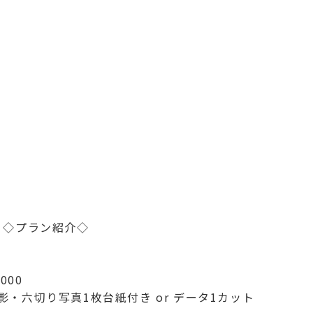
◇プラン紹介◇
000
・六切り写真1枚台紙付き or データ1カット