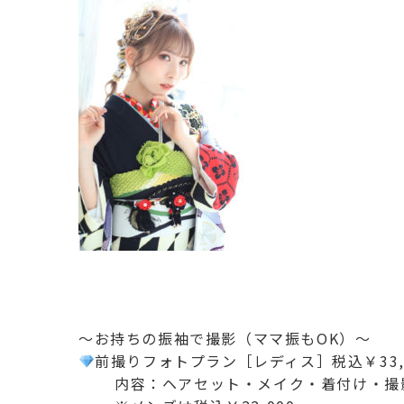
～お持ちの振袖で撮影（ママ振もOK）～
前撮りフォトプラン［レディス］税込￥33,
内容：ヘアセット・メイク・着付け・撮影