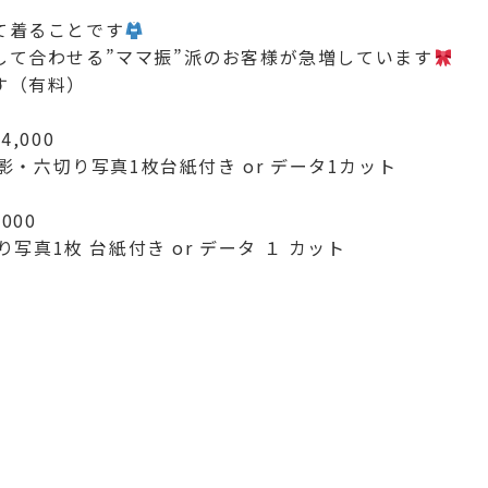
て着ることです
して合わせる”ママ振”派のお客様が急増しています
す（有料）
,000
・六切り写真1枚台紙付き or データ1カット
000
真1枚 台紙付き or データ １ カット