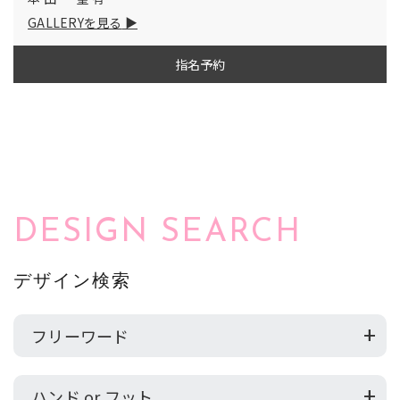
GALLERYを見る
指名予約
DESIGN SEARCH
デザイン検索
フリーワード
ハンド or フット