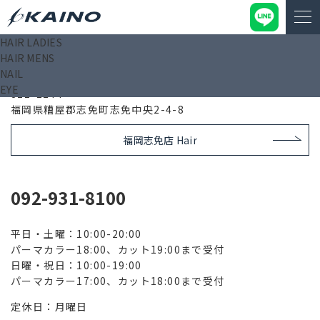
HAIR LADIES
HAIR MENS
福岡志免店 Nail＆Eye
NAIL
EYE
811-2244
福岡県糟屋郡志免町志免中央2-4-8
福岡志免店 Hair
092-931-8100
平日・土曜：10:00-20:00
パーマカラー18:00、カット19:00まで受付
日曜・祝日：10:00-19:00
パーマカラー17:00、カット18:00まで受付
定休日：月曜日