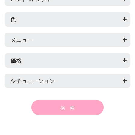
色
メニュー
価格
シチュエーション