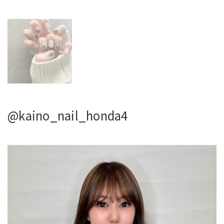
@kaino_nail_honda4