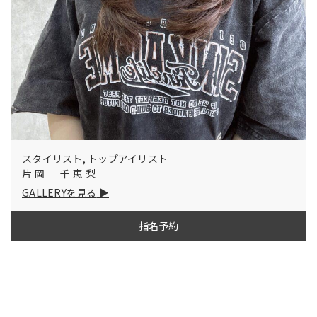
スタイリスト, トップアイリスト
片岡 千恵梨
GALLERYを見る
指名予約