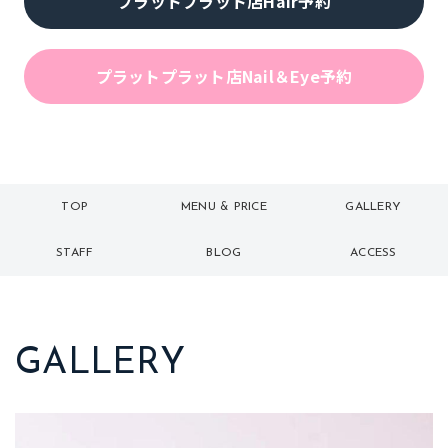
プラットプラット店Hair予約
プラットプラット店Nail＆Eye予約
TOP
MENU & PRICE
GALLERY
トップ
メニュー
ギャラリー
STAFF
BLOG
ACCESS
スタッフ
ブログ
アクセス
GALLERY